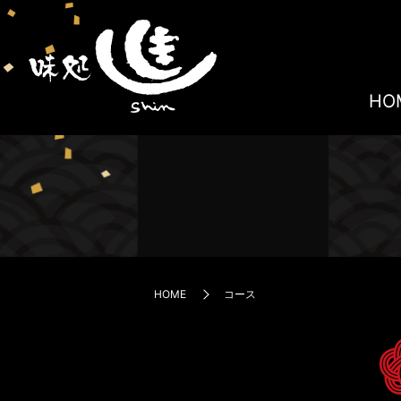
HO
HOME
コース