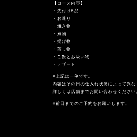
【コース内容】
・先付け5品
・お造り
・焼き物
・煮物
・揚げ物
・蒸し物
・ご飯とお吸い物
・デザート
※上記は一例です。
内容はその日の仕入れ状況によって異な
詳しくは店舗までお問い合わせください
※前日までのご予約をお願いします。