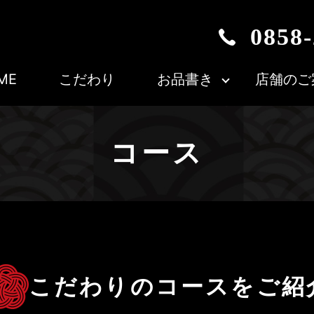
0858-
ME
こだわり
お品書き
店舗のご
コース
こだわりのコースをご紹