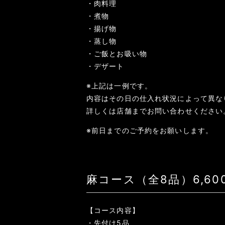
・肉料理
・煮物
・揚げ物
・蒸し物
・ご飯とお吸い物
・デザート
※上記は一例です。
内容はその日の仕入れ状況によって異な
詳しくは店舗までお問い合わせください
※前日までのご予約をお願いします。
麻コース（全8品）6,6
【コース内容】
・先付け5品