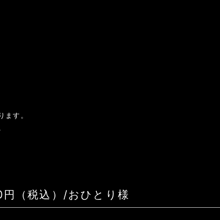
ります。
。
00円（税込）/おひとり様