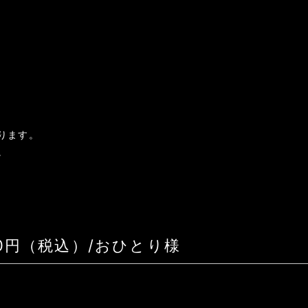
ります。
。
00円（税込）/おひとり様